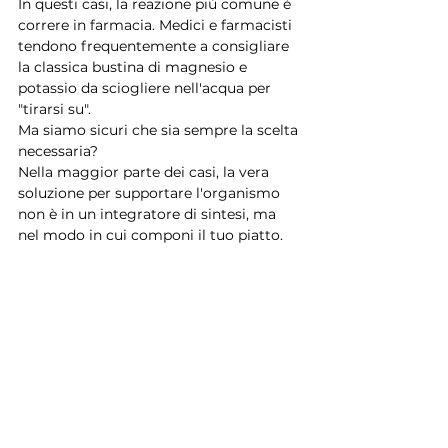
In questi casi, la reazione più comune è 
correre in farmacia. Medici e farmacisti 
tendono frequentemente a consigliare 
la classica bustina di magnesio e 
potassio da sciogliere nell'acqua per 
"tirarsi su".
Ma siamo sicuri che sia sempre la scelta 
necessaria?
Nella maggior parte dei casi, la vera 
soluzione per supportare l'organismo 
non è in un integratore di sintesi, ma 
nel modo in cui componi il tuo piatto.