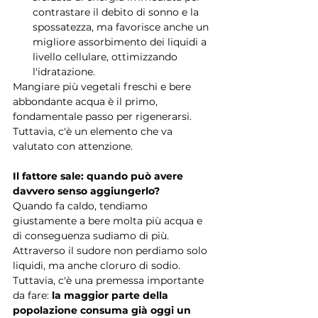
contrastare il debito di sonno e la 
spossatezza, ma favorisce anche un 
migliore assorbimento dei liquidi a 
livello cellulare, ottimizzando 
l'idratazione.
Mangiare più vegetali freschi e bere 
abbondante acqua è il primo, 
fondamentale passo per rigenerarsi. 
Tuttavia, c'è un elemento che va 
valutato con attenzione.
Il fattore sale: quando può avere 
davvero senso aggiungerlo?
Quando fa caldo, tendiamo 
giustamente a bere molta più acqua e 
di conseguenza sudiamo di più. 
Attraverso il sudore non perdiamo solo 
liquidi, ma anche cloruro di sodio.
Tuttavia, c'è una premessa importante 
da fare: 
la maggior parte della 
popolazione consuma già oggi un 