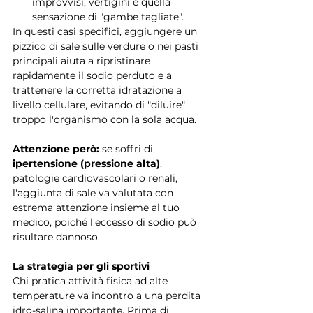
improvvisi, vertigini e quella 
sensazione di "gambe tagliate".
In questi casi specifici, aggiungere un 
pizzico di sale sulle verdure o nei pasti 
principali aiuta a ripristinare 
rapidamente il sodio perduto e a 
trattenere la corretta idratazione a 
livello cellulare, evitando di "diluire" 
troppo l'organismo con la sola acqua.
Attenzione però:
 se soffri di 
ipertensione (pressione alta)
, 
patologie cardiovascolari o renali, 
l'aggiunta di sale va valutata con 
estrema attenzione insieme al tuo 
medico, poiché l'eccesso di sodio può 
risultare dannoso.
La strategia per gli sportivi
Chi pratica attività fisica ad alte 
temperature va incontro a una perdita 
idro-salina importante. Prima di 