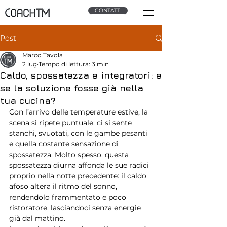
CONTATTI
Post
Marco Tavola
2 lug
Tempo di lettura: 3 min
Caldo, spossatezza e integratori: e
se la soluzione fosse già nella
tua cucina?
Con l’arrivo delle temperature estive, la 
scena si ripete puntuale: ci si sente 
stanchi, svuotati, con le gambe pesanti 
e quella costante sensazione di 
spossatezza. Molto spesso, questa 
spossatezza diurna affonda le sue radici 
proprio nella notte precedente: il caldo 
afoso altera il ritmo del sonno, 
rendendolo frammentato e poco 
ristoratore, lasciandoci senza energie 
già dal mattino.