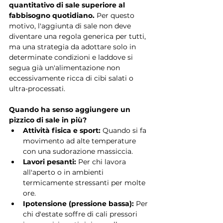
quantitativo di sale superiore al 
fabbisogno quotidiano.
 Per questo 
motivo, l'aggiunta di sale non deve 
diventare una regola generica per tutti, 
ma una strategia da adottare solo in 
determinate condizioni e laddove si 
segua già un'alimentazione non 
eccessivamente ricca di cibi salati o 
ultra-processati.
Quando ha senso aggiungere un 
pizzico di sale in più?
Attività fisica e sport:
 Quando si fa 
movimento ad alte temperature 
con una sudorazione massiccia.
Lavori pesanti:
 Per chi lavora 
all'aperto o in ambienti 
termicamente stressanti per molte 
ore.
Ipotensione (pressione bassa):
 Per 
chi d'estate soffre di cali pressori 