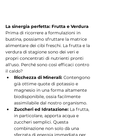
La sinergia perfetta: Frutta e Verdura
Prima di ricorrere a formulazioni in 
bustina, possiamo sfruttare la matrice 
alimentare dei cibi freschi. La frutta e la 
verdura di stagione sono dei veri e 
propri concentrati di nutrienti pronti 
all'uso. Perché sono così efficaci contro 
il caldo?
Ricchezza di Minerali:
 Contengono 
già ottime quote di potassio e 
magnesio in una forma altamente 
biodisponibile, ossia facilmente 
assimilabile dal nostro organismo.
Zuccheri ed Idratazione:
 La frutta, 
in particolare, apporta acqua e 
zuccheri semplici. Questa 
combinazione non solo dà una 
sferzata di energia immediata per 